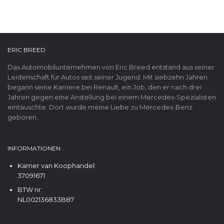
ERIC BREED
Das Automobilunternehmen von Eric Breed entstand aus seiner
Leidenschaft für Autos seit seiner Jugend. Mit siebzehn Jahren
begann seine Karriere bei Renault, ein Job, den er nach drei
Jahren gegen eine Anstellung bei einem Mercedes-Spezialisten
eintauschte. Dort wurde meine Liebe zu Mercedes-Benz
geboren.
INFORMATIONEN
Kamer van Koophandel:
37091671
BTW nr:
NL002136833B87