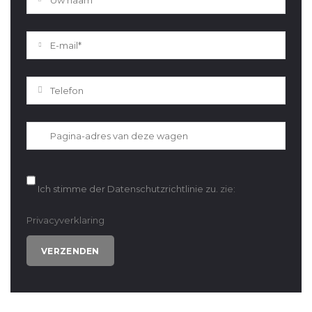
Ich stimme der Datenschutzrichtlinie zu.
zie:
Privacyverklaring