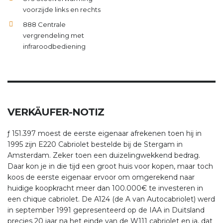
voorzijde links en rechts
888 Centrale
vergrendeling met
infraroodbediening
VERKÄUFER-NOTIZ
ƒ 151.397 moest de eerste eigenaar afrekenen toen hij in
1995 zijn E220 Cabriolet bestelde bij de Stergam in
Amsterdam. Zeker toen een duizelingwekkend bedrag.
Daar kon je in die tijd een groot huis voor kopen, maar toch
koos de eerste eigenaar ervoor om omgerekend naar
huidige koopkracht meer dan 100.000€ te investeren in
een chique cabriolet.
De A124 (de A van Autocabriolet) werd
in september 1991 gepresenteerd op de IAA in Duitsland
precies 20 jaar na het einde van de W111 cabriolet en ja, dat