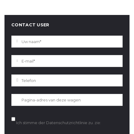
CONTACT USER
Ich stimme der Datenschutzrichtlinie zu.
zie: