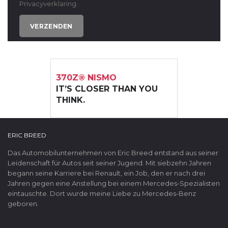
Privacyverklaring
370Z® NISMO
IT’S CLOSER THAN YOU
THINK.
ERIC BREED
Das Automobilunternehmen von Eric Breed entstand aus seiner
Leidenschaft für Autos seit seiner Jugend. Mit siebzehn Jahren
begann seine Karriere bei Renault, ein Job, den er nach drei
Jahren gegen eine Anstellung bei einem Mercedes-Spezialisten
eintauschte. Dort wurde meine Liebe zu Mercedes-Benz
geboren.