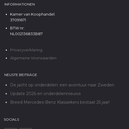
INFORMATIONEN
Kamer van Koophandel:
37091671
BTW nr:
NL002136833B87
Privacyverklaring
Algemene Voorwaarden
NEUSTE BEITRÄGE
De jacht op onderdelen: een avontuur naar Zweden
Update 2026 en onderdelennieuws
Breed Mercedes-Benz Klassiekers bestaat 25 jaar!
SOCIALS