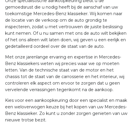
Onze specialistische aankoopkeuring biedt u de
gemoedsrust die u nodig heeft bij de aanschaf van uw
toekomstige Mercedes-Benz klassieker. Wij komen naar
de locatie van de verkoop om de auto grondig te
inspecteren, zodat u met vertrouwen de juiste beslissing
kunt nemen. Of u nu samen met ons de auto wilt bekijken
of het ons alleen wilt laten doen, wij geven u een eerlijk en
gedetailleerd oordeel over de staat van de auto.
Met onze jarenlange ervaring en expertise in Mercedes-
Benz klassiekers weten wij precies waar we op moeten
letten. Van de technische staat van de motor en het
chassis tot de staat van de carrosserie en het interieur, wij
controleren elk aspect om ervoor te zorgen dat u geen
vervelende verrassingen tegenkomt na de aankoop.
Kies voor een aankoopkeuring door een specialist en maak
een weloverwogen keuze bij het kopen van uw Mercedes-
Benz klassieker. Zo kunt u zonder zorgen genieten van uw
nieuwe trotse bezit.