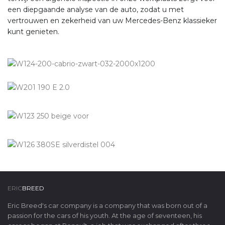
een diepgaande analyse van de auto, zodat u met
vertrouwen en zekerheid van uw Mercedes-Benz klassieker
kunt genieten.
ERIC
BREED
Eric Breed's car company is a company that was born out of a
passion for the cars of his youth. At the age of seventeen, his