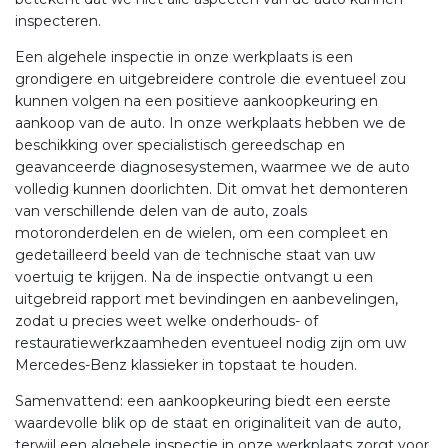
inspecteren.
Een algehele inspectie in onze werkplaats is een
grondigere en uitgebreidere controle die eventueel zou
kunnen volgen na een positieve aankoopkeuring en
aankoop van de auto. In onze werkplaats hebben we de
beschikking over specialistisch gereedschap en
geavanceerde diagnosesystemen, waarmee we de auto
volledig kunnen doorlichten. Dit omvat het demonteren
van verschillende delen van de auto, zoals
motoronderdelen en de wielen, om een compleet en
gedetailleerd beeld van de technische staat van uw
voertuig te krijgen. Na de inspectie ontvangt u een
uitgebreid rapport met bevindingen en aanbevelingen,
zodat u precies weet welke onderhouds- of
restauratiewerkzaamheden eventueel nodig zijn om uw
Mercedes-Benz klassieker in topstaat te houden.
Samenvattend: een aankoopkeuring biedt een eerste
waardevolle blik op de staat en originaliteit van de auto,
terwijl een algehele inspectie in onze werkplaats zorgt voor