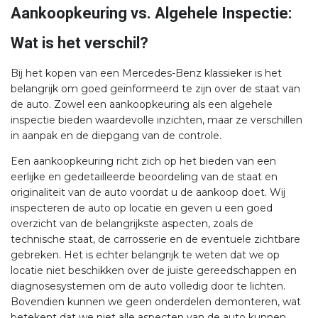
Aankoopkeuring vs. Algehele Inspectie:
Wat is het verschil?
Bij het kopen van een Mercedes-Benz klassieker is het
belangrijk om goed geïnformeerd te zijn over de staat van
de auto. Zowel een aankoopkeuring als een algehele
inspectie bieden waardevolle inzichten, maar ze verschillen
in aanpak en de diepgang van de controle.
Een aankoopkeuring richt zich op het bieden van een
eerlijke en gedetailleerde beoordeling van de staat en
originaliteit van de auto voordat u de aankoop doet. Wij
inspecteren de auto op locatie en geven u een goed
overzicht van de belangrijkste aspecten, zoals de
technische staat, de carrosserie en de eventuele zichtbare
gebreken. Het is echter belangrijk te weten dat we op
locatie niet beschikken over de juiste gereedschappen en
diagnosesystemen om de auto volledig door te lichten.
Bovendien kunnen we geen onderdelen demonteren, wat
betekent dat we niet alle aspecten van de auto kunnen